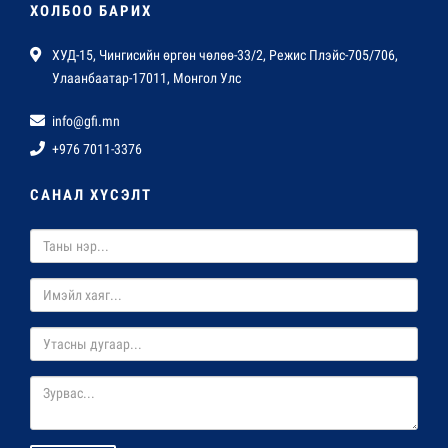
ХОЛБОО БАРИХ
ХУД-15, Чингисийн өргөн чөлөө-33/2, Режис Плэйс-705/706,
Улаанбаатар-17011, Монгол Улс
info@gfi.mn
+976 7011-3376
САНАЛ ХҮСЭЛТ